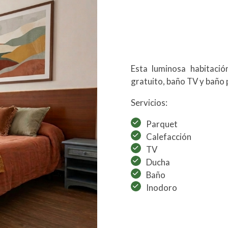
Esta luminosa habitació
gratuito, baño TV y baño 
Servicios:
Parquet
Calefacción
TV
Ducha
Baño
Inodoro