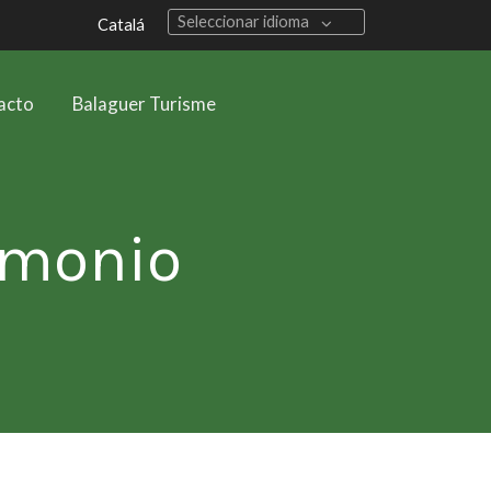
Seleccionar idioma
Catalá
acto
Balaguer Turisme
rimonio