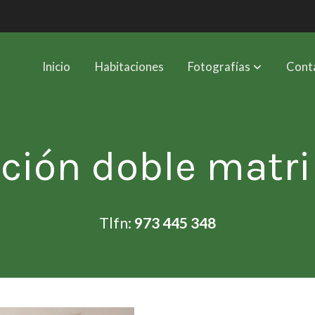
Inicio
Habitaciones
Fotografías
Cont
ción doble mat
Tlfn:
973 445 348