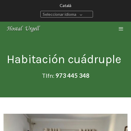
Catalá
Seleccionar idioma
Habitación cuádruple
Tlfn:
973 445 348